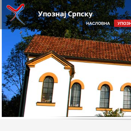
Упознај Српску
НАСЛОВНА
УПОЗН