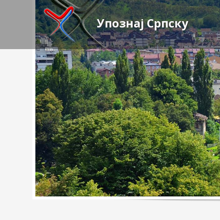
Упознај Српску