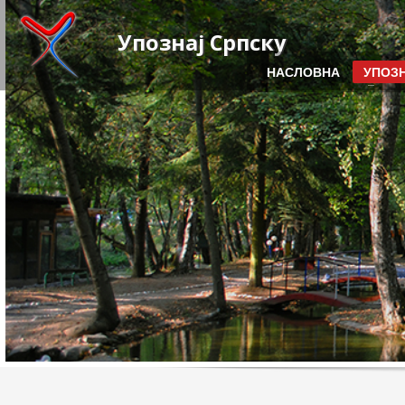
Упознај Српску
НАСЛОВНА
УПОЗН