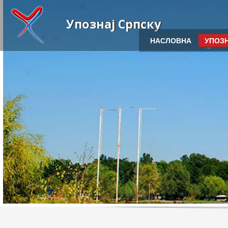
Упознај Српску
НАСЛОВНА
УПОЗН